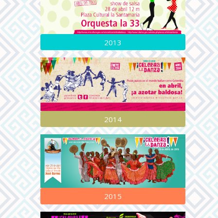
2013
2014
2015