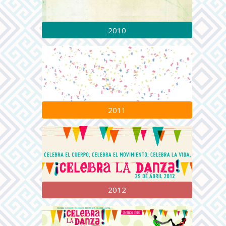
2010
2011
2012