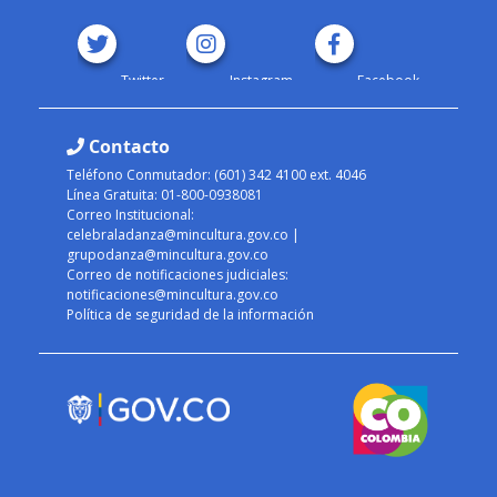
Twitter
Instagram
Facebook
Contacto
Teléfono Conmutador: (601) 342 4100 ext. 4046
Línea Gratuita: 01-800-0938081
Correo Institucional:
celebraladanza@mincultura.gov.co
|
grupodanza@mincultura.gov.co
Correo de notificaciones judiciales:
notificaciones@mincultura.gov.co
Política de seguridad de la información