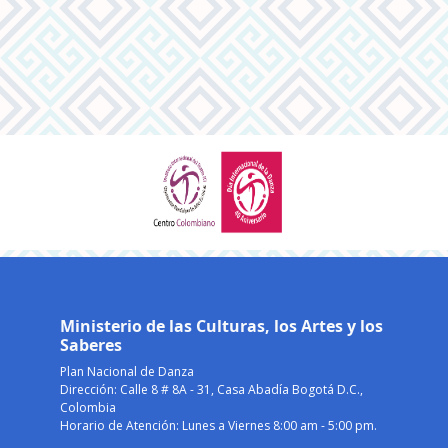
Ministerio de las Culturas, los Artes y los
Saberes
Plan Nacional de Danza
Dirección: Calle 8 # 8A - 31, Casa Abadía Bogotá D.C.,
Colombia
Horario de Atención: Lunes a Viernes 8:00 am - 5:00 pm.